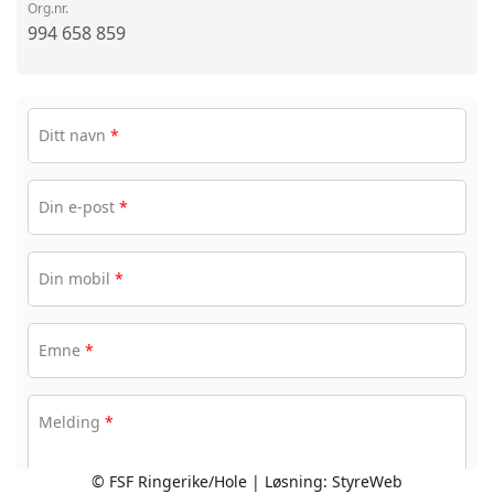
Org.nr.
994 658 859
Ditt navn
*
Din e-post
*
Din mobil
*
Emne
*
Melding
*
© FSF Ringerike/Hole | Løsning:
StyreWeb